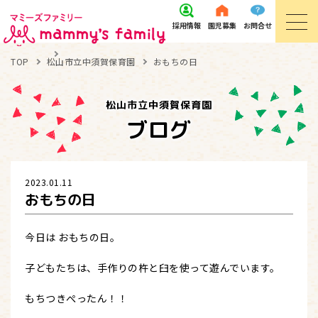
採用
情報
園児
募集
お問
合せ
TOP
松山市立中須賀保育園
おもちの日
松山市立中須賀保育園
ブログ
2023.01.11
おもちの日
今日は おもちの日。
子どもたちは、手作りの杵と臼を使って遊んでいます。
もちつきぺったん！！