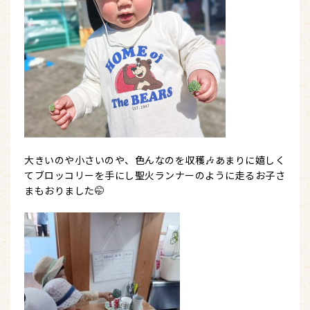
大きいのや小さいのや、色んなのを収穫🎶あまりに嬉しく
てブロッコリーを手にし聖火ランナーのように走るお子さ
まもおりました🤭