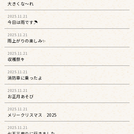
大きくな～れ
2025.11.21
今日は雨です☂️
2025.11.21
雨上がりの楽しみ✨
2025.11.21
収穫祭🥦
2025.11.21
消防車に乗ったよ
2025.11.21
お正月あそび
2025.11.21
メリークリスマス 2025
2025.11.21
七五三参りに行きました