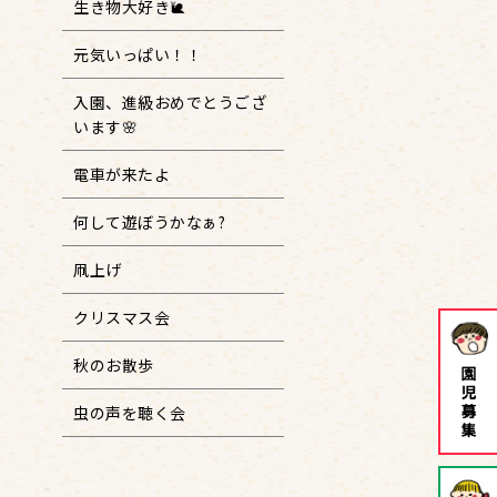
生き物大好き🐌
元気いっぱい！！
入園、進級おめでとうござ
います🌸
電車が来たよ
何して遊ぼうかなぁ?
凧上げ
クリスマス会
秋のお散歩
虫の声を聴く会