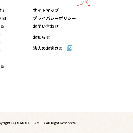
オ」
サイトマップ
プライバシーポリシー
I園
お問い合わせ
ら園
園
お知らせ
園
法人のお客さま
園
ら園
yright (C) MAMMYS-FAMILIY All Right Reserved.