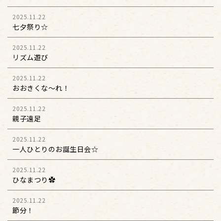
2025.11.22
七夕祭り☆
2025.11.22
リズム遊び
2025.11.22
おおきくな～れ！
2025.11.22
親子遠足
2025.11.22
一人ひとりのお誕生日会☆
2025.11.22
ひなまつり✿
2025.11.22
節分！