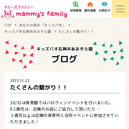
採用
情報
園児
募集
お問
合せ
TOP
あなたの街の「キッズパオ」
キッズパオ石神井あおぞら園
たくさんの繋がり！！
キッズパオ石神井あおぞら園
ブログ
2025.11.22
たくさんの繋がり！！
10/31は保育園ではハロウィンイベントを行いまいた。
0.1歳児は、近隣のお店にご協力して頂いたり…
２歳児以上は近隣の保育所と合同イベントに参加させてい
ただきました！