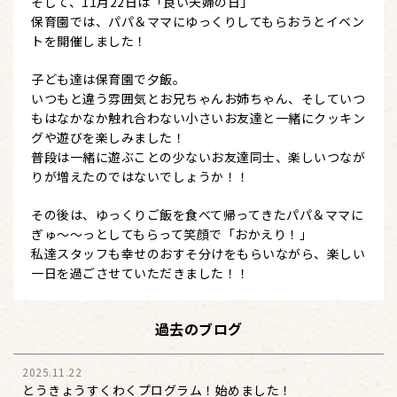
そして、11月22日は「良い夫婦の日」
保育園では、パパ＆ママにゆっくりしてもらおうとイベン
トを開催しました！
子ども達は保育園で夕飯。
いつもと違う雰囲気とお兄ちゃんお姉ちゃん、そしていつ
もはなかなか触れ合わない小さいお友達と一緒にクッキン
グや遊びを楽しみました！
普段は一緒に遊ぶことの少ないお友達同士、楽しいつなが
りが増えたのではないでしょうか！！
その後は、ゆっくりご飯を食べて帰ってきたパパ＆ママに
ぎゅ～～っとしてもらって笑顔で「おかえり！」
私達スタッフも幸せのおすそ分けをもらいながら、楽しい
一日を過ごさせていただきました！！
過去のブログ
2025.11.22
とうきょうすくわくプログラム！始めました！