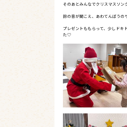
そのあとみんなでクリスマスソン
鈴の音が聞こえ、あわてんぼうのサ
プレゼントももらって、少しドキ
た♡