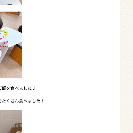
ご飯を食べました♩
をたくさん食べました！