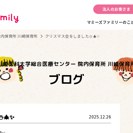
法人のお客さま
マミーズファミリーのこ
内保育所 川崎保育所
クリスマス会をしました⛄🎄✨
川崎医科大学総合医療センター 院内保育所 川崎保育
ブログ
🎄✨
2025.12.26
た✨