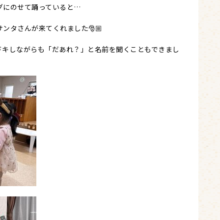
グにのせて踊っていると…
ンタさんが来てくれました🎅🏼
ドキしながらも「だあれ？」と名前を聞くこともできまし