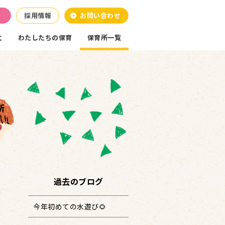
採用情報
お問い合わせ
と
わたしたちの保育
保育所一覧
所
過去のブログ
今年初めての水遊び🌻