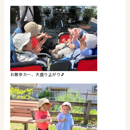
お散歩カー、大盛り上がり🎵