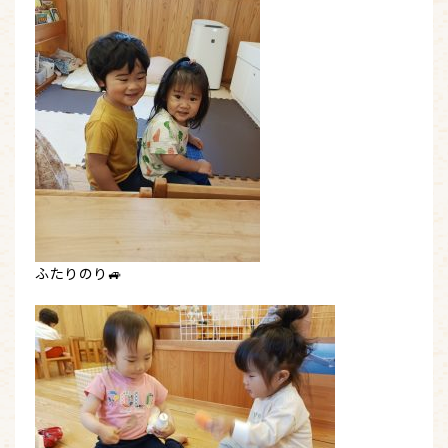
ふたりのり🚙