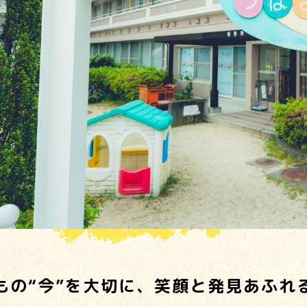
園のご紹介
もの“今”を大切に、笑顔と発見あふれ