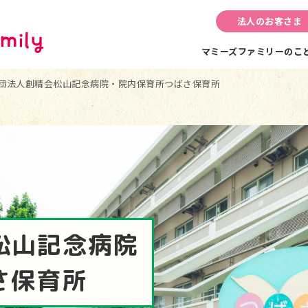
法人のお客さま
マミーズファミリーのこ
団法人創精会松山記念病院・院内保育所つばさ保育所
松山記念病院
さ保育所