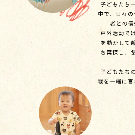
子どもたち
中で、日々の
者との信
戸外活動で
を動かして
ち葉探し、
子どもたち
戦を一緒に喜