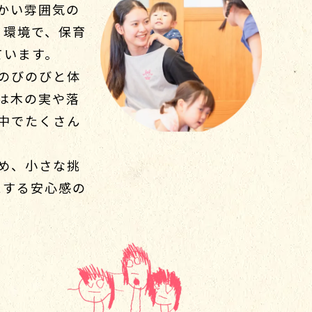
かい雰囲気の
る環境で、保育
ています。
のびのびと体
は木の実や落
中でたくさん
め、小さな挑
とする安心感の