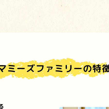
マミーズファミリーの特
る