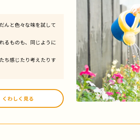
だんと色々な味を試して
れるものも、同じように
たち感じたり考えたりす
くわしく見る