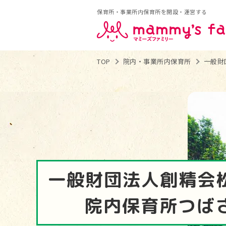
保育所・事業所内保育所を開設・運営する
TOP
院内・事業所内保育所
一般財
一般財団法人創精会
院内保育所つば