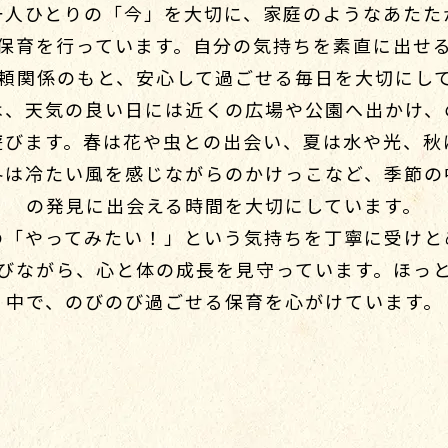
一人ひとりの「今」を大切に、家庭のようなあたた
保育を行っています。自分の気持ちを素直に出せ
頼関係のもと、安心して過ごせる毎日を大切にし
は、天気の良い日には近くの広場や公園へ出かけ、
遊びます。春は花や虫との出会い、夏は水や光、秋
冬は冷たい風を感じながらのかけっこなど、季節の
の発見に出会える時間を大切にしています。
の「やってみたい！」という気持ちを丁寧に受けと
びながら、心と体の成長を見守っています。ほっ
中で、のびのび過ごせる保育を心がけています。