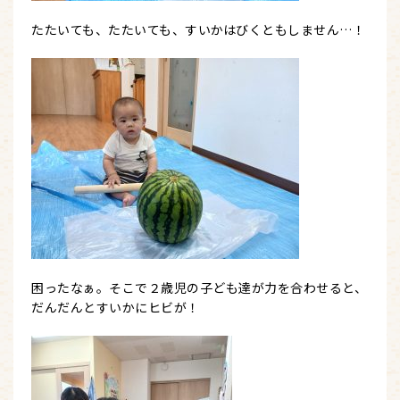
たたいても、たたいても、すいかはびくともしません…！
困ったなぁ。そこで２歳児の子ども達が力を合わせると、
だんだんとすいかにヒビが！