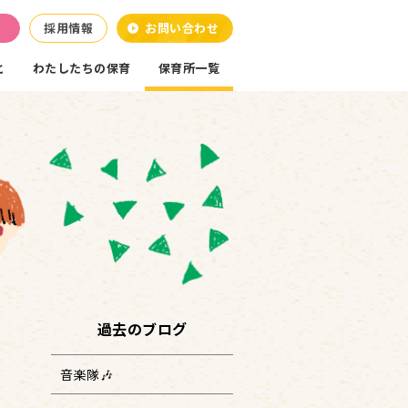
採用情報
お問い合わせ
と
わたしたちの保育
保育所一覧
過去のブログ
音楽隊🎶