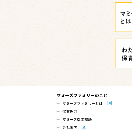
マミーズファミリーのこと
マミーズファミリーとは
保育理念
マミーズ誕生物語
会社案内