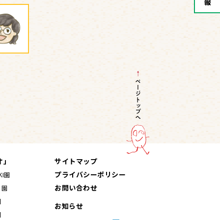
オ」
サイトマップ
プライバシーポリシー
I園
お問い合わせ
ら園
園
お知らせ
園