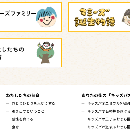
わたしたちの保育
あなたの街の「キッズパ
ひとりひとりを大切にする
キッズパオエミフルMASAK
引き出すということ
キッズパオ石神井あおぞ
感性を育てる
キッズパオ王子あおぞら
食育
キッズパオ道後あおぞら