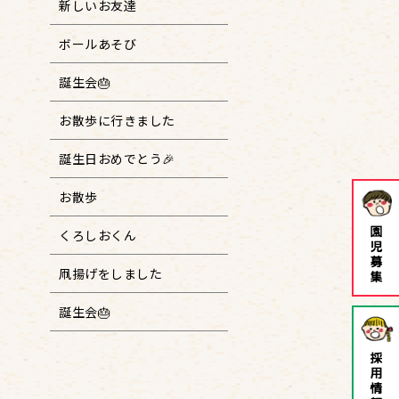
新しいお友達
ボールあそび
誕生会🎂
お散歩に行きました
誕生日おめでとう🎉
お散歩
くろしおくん
凧揚げをしました
誕生会🎂