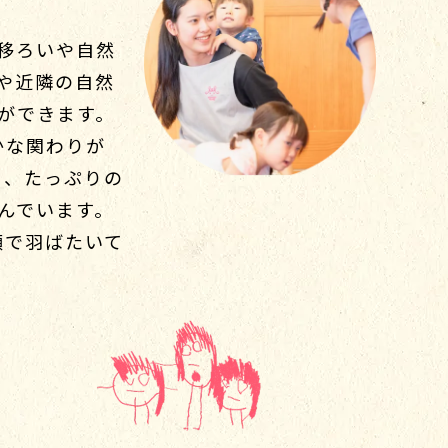
移ろいや自然
や近隣の自然
ができます。
かな関わりが
り、たっぷりの
んでいます。
顔で羽ばたいて