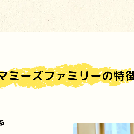
マミーズファミリーの特
る