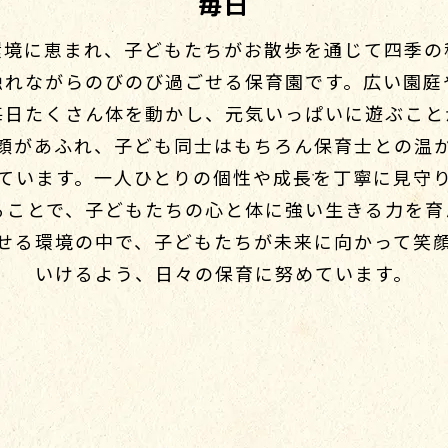
毎日
環境に恵まれ、子どもたちがお散歩を通じて四季の
触れながらのびのび過ごせる保育園です。広い園庭
毎日たくさん体を動かし、元気いっぱいに遊ぶこと
顔があふれ、子ども同士はもちろん保育士との温
ています。一人ひとりの個性や成長を丁寧に見守
ることで、子どもたちの心と体に強い生きる力を育
せる環境の中で、子どもたちが未来に向かって笑
いけるよう、日々の保育に努めています。