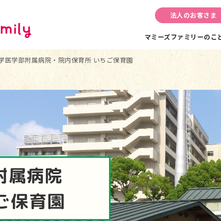
法人のお客さま
マミーズファミリーのこ
学医学部附属病院・院内保育所 いちご保育園
附属病院
ご保育園